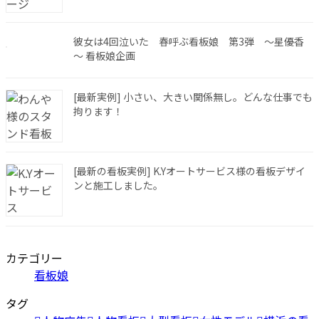
彼女は4回泣いた 春呼ぶ看板娘 第3弾 ～星優香
～ 看板娘企画
[最新実例] 小さい、大きい関係無し。どんな仕事でも
拘ります！
[最新の看板実例] K.Yオートサービス様の看板デザイ
ンと施工しました。
カテゴリー
看板娘
タグ