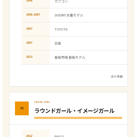
カプコン
2006
SHERRY 水着モデル
2006–2007
TOYOTA
2007
日産
2007
看板市場 看板モデル
2013
ほか多数
IMAGE GIRL
ラウンドガール・イメージガール
02
RINGS
2012