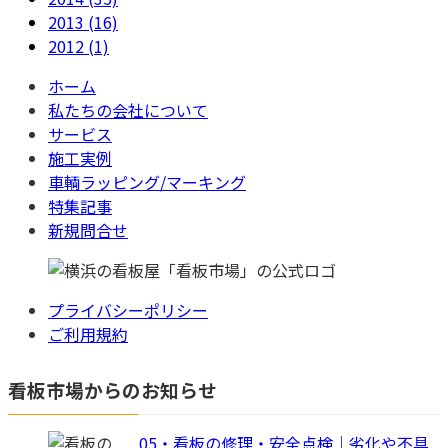
2013 (16)
2012 (1)
ホーム
私たちの会社について
サービス
施工実例
車輌ラッピング/マーキング
特集記事
新規問合せ
プライバシーポリシー
ご利用規約
看板市場からのお知らせ
05・看板の修理・安全点検｜劣化や不具