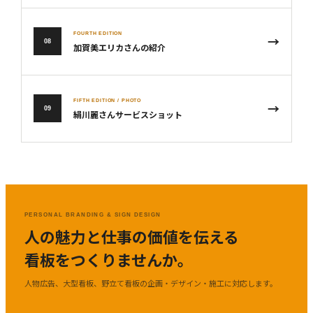
FOURTH EDITION
→
08
加賀美エリカさんの紹介
FIFTH EDITION / PHOTO
→
09
絹川麗さんサービスショット
PERSONAL BRANDING & SIGN DESIGN
人の魅力と仕事の価値を伝える
看板をつくりませんか。
人物広告、大型看板、野立て看板の企画・デザイン・施工に対応します。