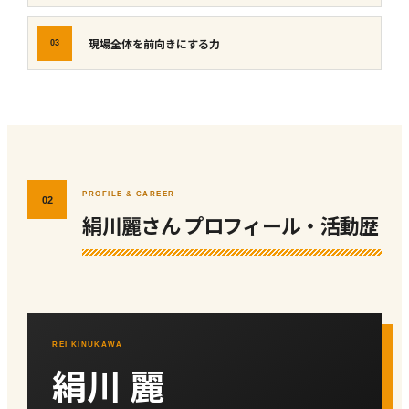
現場全体を前向きにする力
03
PROFILE & CAREER
02
絹川麗さん プロフィール・活動歴
REI KINUKAWA
絹川 麗