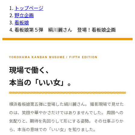
トップページ
野立企画
看板娘
看板娘第５弾 絹川麗さん 登場！看板娘企画
YOKOHAMA KANBAN MUSUME / FIFTH EDITION
現場で働く、
本当の「いい女」。
横浜看板娘第五弾に登場した絹川麗さん。 撮影現場で見せた
のは、笑顔や華やかさだけではありませんでした。 周囲への
気配りと、期待を先回りして形にする姿勢。 その仕事ぶりか
ら、本当の意味での「いい女」を知りました。