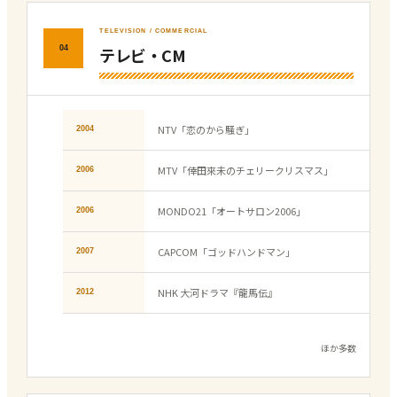
TELEVISION / COMMERCIAL
テレビ・CM
04
NTV「恋のから騒ぎ」
2004
MTV「倖田來未のチェリークリスマス」
2006
MONDO21「オートサロン2006」
2006
CAPCOM「ゴッドハンドマン」
2007
NHK 大河ドラマ『龍馬伝』
2012
ほか多数