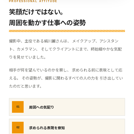
PROFESSIONAL ATTITUDE
笑顔だけではない。
周囲を動かす仕事への姿勢
撮影中、主役である絹川麗さんは、 メイクアップ、アシスタン
ト、カメラマン、 そしてクライアントにまで、終始細やかな気配
りを見せていました。
相手が何を望んでいるのかを察し、 求められる前に表現として応
える。 その姿勢が、撮影に関わるすべての人の力を 引き出してい
たのだと思います。
周囲への気配り
01
求められる表現を察知
02