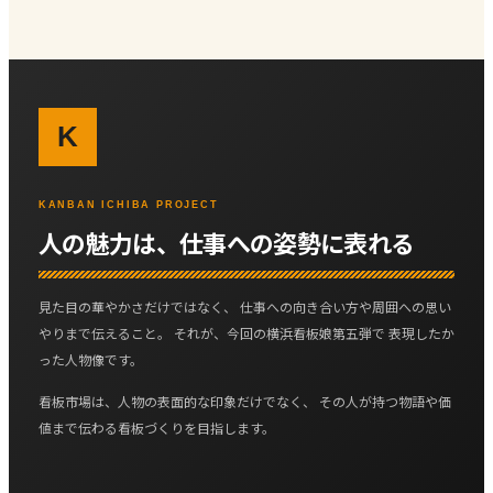
K
KANBAN ICHIBA PROJECT
人の魅力は、仕事への姿勢に表れる
見た目の華やかさだけではなく、 仕事への向き合い方や周囲への思い
やりまで伝えること。 それが、今回の横浜看板娘第五弾で 表現したか
った人物像です。
看板市場は、人物の表面的な印象だけでなく、 その人が持つ物語や価
値まで伝わる看板づくりを目指します。