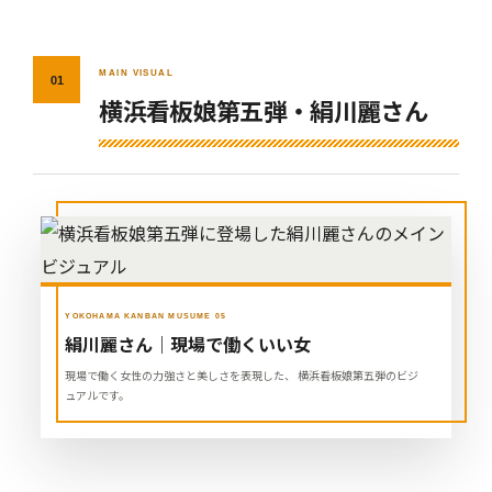
MAIN VISUAL
01
横浜看板娘第五弾・絹川麗さん
YOKOHAMA KANBAN MUSUME 05
絹川麗さん｜現場で働くいい女
現場で働く女性の力強さと美しさを表現した、 横浜看板娘第五弾のビジ
ュアルです。