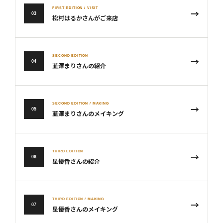
FIRST EDITION / VISIT
→
03
松村はるかさんがご来店
SECOND EDITION
→
04
韮澤まりさんの紹介
SECOND EDITION / MAKING
→
05
韮澤まりさんのメイキング
THIRD EDITION
→
06
星優香さんの紹介
THIRD EDITION / MAKING
→
07
星優香さんのメイキング