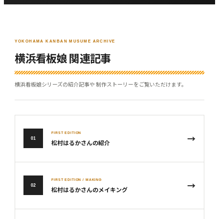
YOKOHAMA KANBAN MUSUME ARCHIVE
横浜看板娘 関連記事
横浜看板娘シリーズの紹介記事や 制作ストーリーをご覧いただけます。
FIRST EDITION
→
01
松村はるかさんの紹介
FIRST EDITION / MAKING
→
02
松村はるかさんのメイキング