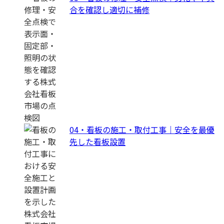
合を確認し適切に補修
04・看板の施工・取付工事｜安全を最優
先した看板設置