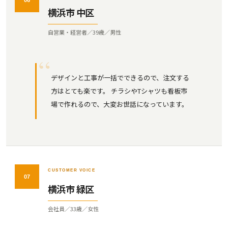
06
横浜市 中区
自営業・経営者／39歳／男性
デザインと工事が一括でできるので、注文する
方はとても楽です。 チラシやTシャツも看板市
場で作れるので、大変お世話になっています。
CUSTOMER VOICE
07
横浜市 緑区
会社員／33歳／女性