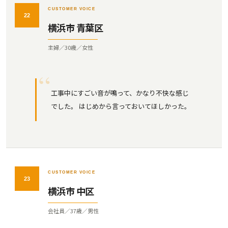
CUSTOMER VOICE
22
横浜市 青葉区
主婦／30歳／女性
工事中にすごい音が鳴って、かなり不快な感じ
でした。 はじめから言っておいてほしかった。
CUSTOMER VOICE
23
横浜市 中区
会社員／37歳／男性