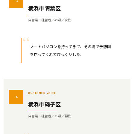
13
横浜市 青葉区
自営業・経営者／49歳／女性
ノートパソコンを持ってきて、その場で予想図
を作ってくれてびっくりした。
CUSTOMER VOICE
14
横浜市 磯子区
自営業・経営者／35歳／男性