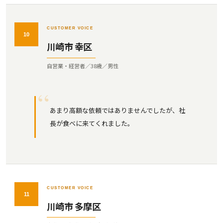
CUSTOMER VOICE
10
川崎市 幸区
自営業・経営者／38歳／男性
あまり高額な依頼ではありませんでしたが、社
長が食べに来てくれました。
CUSTOMER VOICE
11
川崎市 多摩区