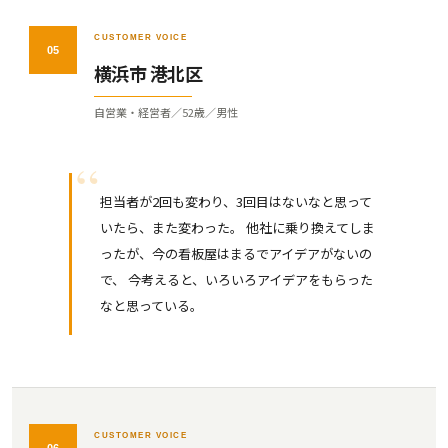
CUSTOMER VOICE
05
横浜市 港北区
自営業・経営者／52歳／男性
担当者が2回も変わり、3回目はないなと思って
いたら、また変わった。 他社に乗り換えてしま
ったが、今の看板屋はまるでアイデアがないの
で、 今考えると、いろいろアイデアをもらった
なと思っている。
CUSTOMER VOICE