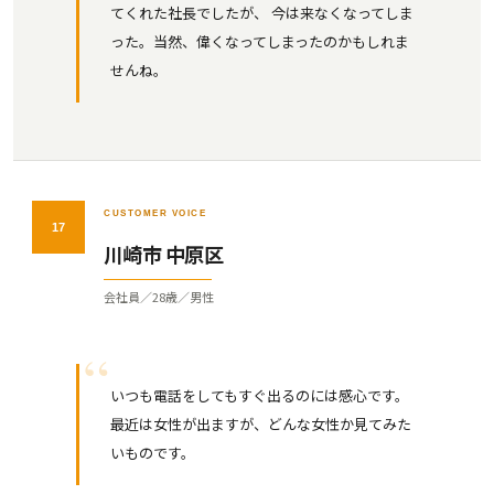
てくれた社長でしたが、 今は来なくなってしま
った。当然、偉くなってしまったのかもしれま
せんね。
CUSTOMER VOICE
17
川崎市 中原区
会社員／28歳／男性
いつも電話をしてもすぐ出るのには感心です。
最近は女性が出ますが、どんな女性か見てみた
いものです。