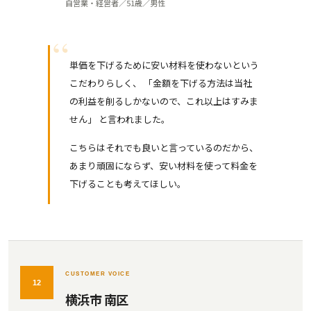
自営業・経営者／51歳／男性
単価を下げるために安い材料を使わないという
こだわりらしく、 「金額を下げる方法は当社
の利益を削るしかないので、これ以上はすみま
せん」 と言われました。
こちらはそれでも良いと言っているのだから、
あまり頑固にならず、安い材料を使って料金を
下げることも考えてほしい。
CUSTOMER VOICE
12
横浜市 南区