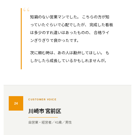
知識のない営業マンでした。 こちらの方が知
っていたぐらいで心配でしたが、 完成した看板
は多少のすれ違いはあったものの、 合格ライ
ンぎりぎりで良かったです。
次に頼む時は、あの人は勘弁してほしい。 も
しかしたら成長しているかもしれませんが。
CUSTOMER VOICE
24
川崎市 宮前区
自営業・経営者／41歳／男性