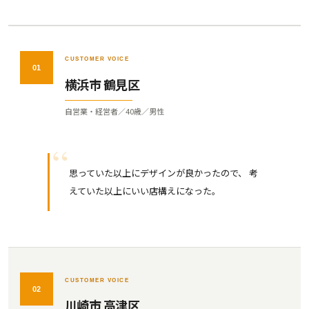
CUSTOMER VOICE
01
横浜市 鶴見区
自営業・経営者／40歳／男性
思っていた以上にデザインが良かったので、 考
えていた以上にいい店構えになった。
CUSTOMER VOICE
02
川崎市 高津区