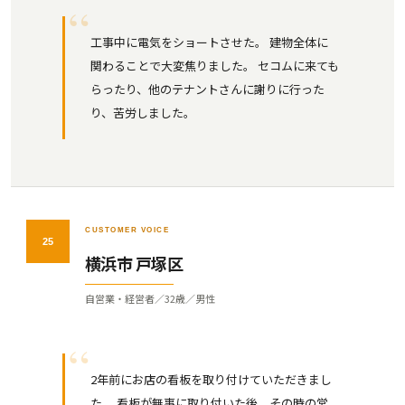
工事中に電気をショートさせた。 建物全体に
関わることで大変焦りました。 セコムに来ても
らったり、他のテナントさんに謝りに行った
り、苦労しました。
CUSTOMER VOICE
25
横浜市 戸塚区
自営業・経営者／32歳／男性
2年前にお店の看板を取り付けていただきまし
た。 看板が無事に取り付いた後、その時の営