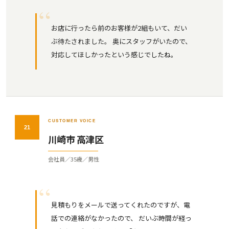
お店に行ったら前のお客様が2組もいて、だい
ぶ待たされました。 奥にスタッフがいたので、
対応してほしかったという感じでしたね。
CUSTOMER VOICE
21
川崎市 高津区
会社員／35歳／男性
見積もりをメールで送ってくれたのですが、電
話での連絡がなかったので、 だいぶ時間が経っ