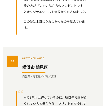
業の方が 「これ、私からのプレゼントです」
とオリジナルシールを何枚かくださいました。
この時は本当にうれしかったのを覚えていま
す。
CUSTOMER VOICE
26
横浜市 鶴見区
自営業・経営者／40歳／男性
もう3年以上経っているのに、駄目元で端がめ
くれていると伝えたら、 プリントを交換して