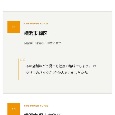
CUSTOMER VOICE
18
横浜市 緑区
自営業・経営者／38歳／女性
あの店舗はどう見ても社長の趣味でしょう。 カ
ワサキのバイクが2台並んでいましたから。
CUSTOMER VOICE
19