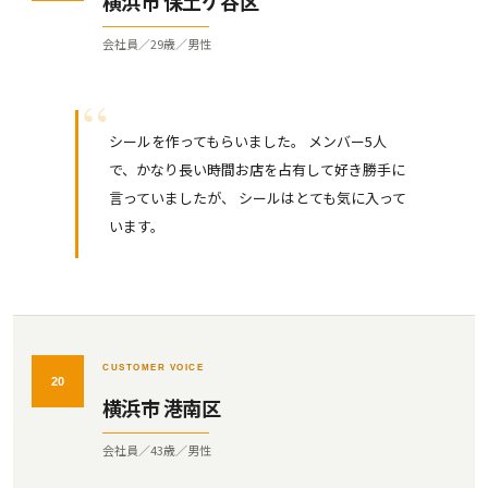
横浜市 保土ケ谷区
会社員／29歳／男性
シールを作ってもらいました。 メンバー5人
で、かなり長い時間お店を占有して好き勝手に
言っていましたが、 シールはとても気に入って
います。
CUSTOMER VOICE
20
横浜市 港南区
会社員／43歳／男性