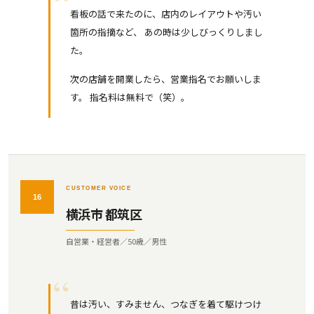
看板の話で来たのに、店内のレイアウトや汚い
箇所の指摘など、 あの時は少しびっくりしまし
た。
次の店舗を開業したら、営業指名でお願いしま
す。 指名料は無料で（笑）。
CUSTOMER VOICE
16
横浜市 都筑区
自営業・経営者／50歳／男性
昔は汚い、すみません、つなぎを着て駆けつけ