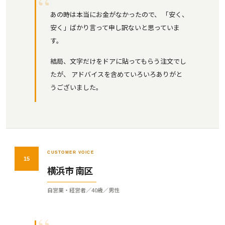
あの時は本当にお金がなかったので、 「安く、
安く」ばかり言って申し訳ないと思っていま
す。
結局、文字だけをドアに貼ってもらう注文でし
たが、 アドバイスを含めていろいろありがと
うございました。
CUSTOMER VOICE
15
横浜市 南区
自営業・経営者／40歳／男性