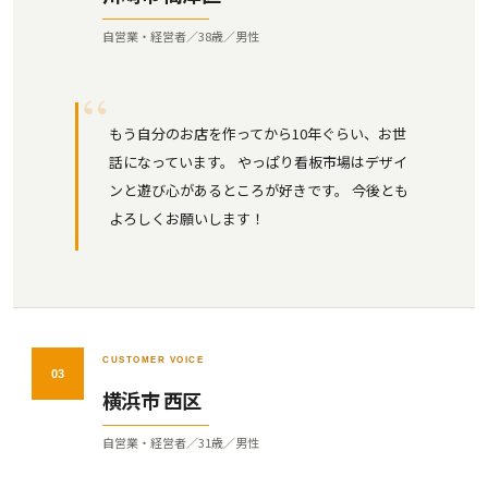
自営業・経営者／38歳／男性
もう自分のお店を作ってから10年ぐらい、お世
話になっています。 やっぱり看板市場はデザイ
ンと遊び心があるところが好きです。 今後とも
よろしくお願いします！
CUSTOMER VOICE
03
横浜市 西区
自営業・経営者／31歳／男性