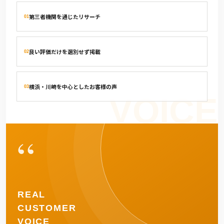
第三者機関を通じたリサーチ
01
良い評価だけを選別せず掲載
02
横浜・川崎を中心としたお客様の声
03
“
REAL
CUSTOMER
VOICE