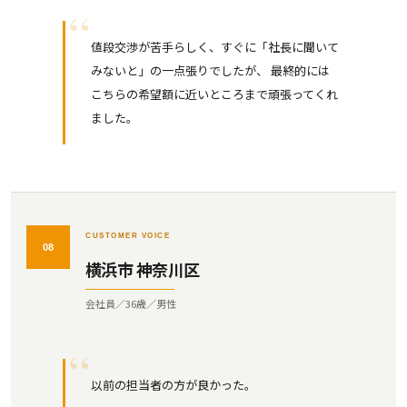
値段交渉が苦手らしく、すぐに「社長に聞いて
みないと」の一点張りでしたが、 最終的には
こちらの希望額に近いところまで頑張ってくれ
ました。
CUSTOMER VOICE
08
横浜市 神奈川区
会社員／36歳／男性
以前の担当者の方が良かった。