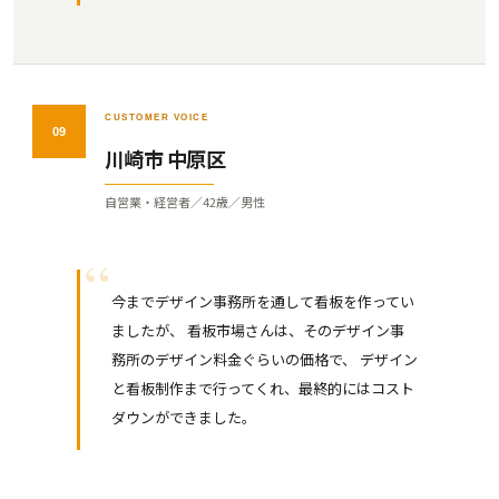
CUSTOMER VOICE
09
川崎市 中原区
自営業・経営者／42歳／男性
今までデザイン事務所を通して看板を作ってい
ましたが、 看板市場さんは、そのデザイン事
務所のデザイン料金ぐらいの価格で、 デザイン
と看板制作まで行ってくれ、最終的にはコスト
ダウンができました。