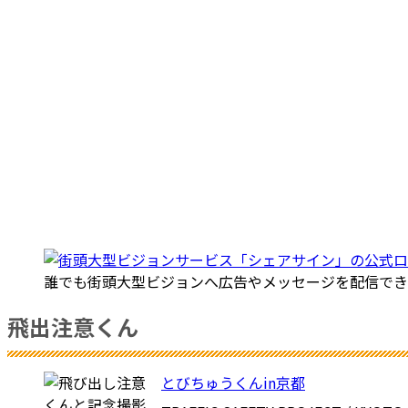
誰でも街頭大型ビジョンへ広告やメッセージを配信でき
飛出注意くん
とびちゅうくんin京都