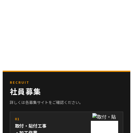
RECRUIT
社員募集
詳しくは各募集サイトをご確認ください。
01
取付・貼付工事
・加工作業