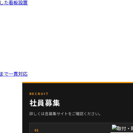
先した看板設置
げまで一貫対応
RECRUIT
社員募集
詳しくは各募集サイトをご確認ください。
01