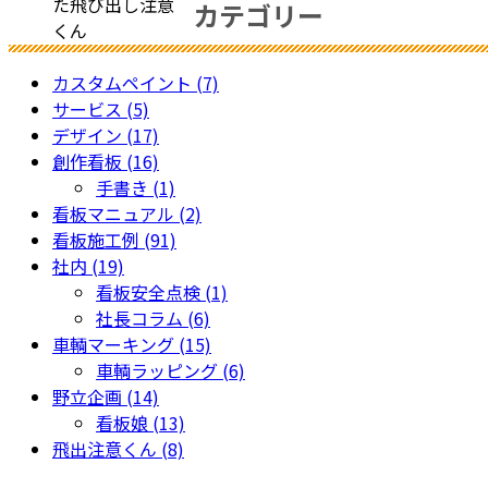
カテゴリー
自
治
会
カスタムペイント (7)
サービス (5)
デザイン (17)
創作看板 (16)
手書き (1)
看板マニュアル (2)
看板施工例 (91)
社内 (19)
看板安全点検 (1)
社長コラム (6)
車輌マーキング (15)
車輌ラッピング (6)
野立企画 (14)
看板娘 (13)
飛出注意くん (8)