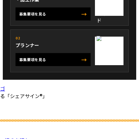
→
募集要項を見る
02
プランナー
→
募集要項を見る
る「シェアサイン®」