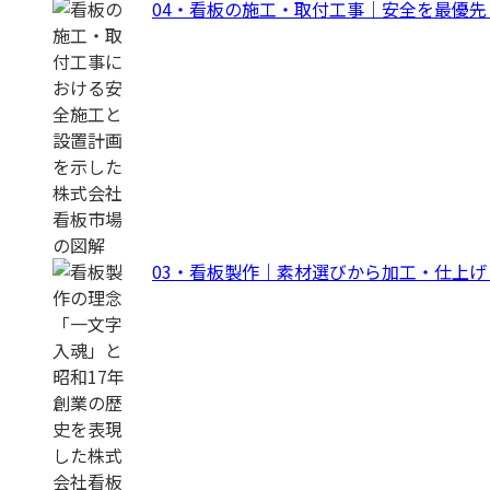
04・看板の施工・取付工事｜安全を最優
03・看板製作｜素材選びから加工・仕上