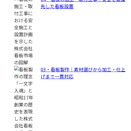
先した看板設置
03・看板製作｜素材選びから加工・仕上
げまで一貫対応