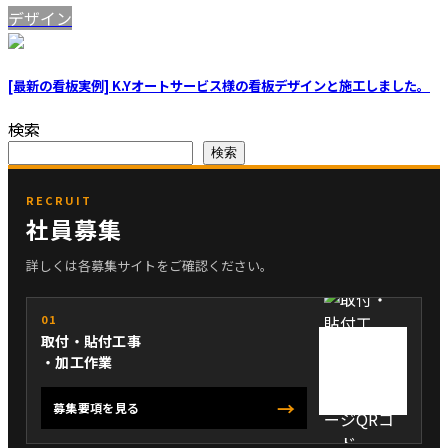
デザイン
[最新の看板実例] K.Yオートサービス様の看板デザインと施工しました。
検索
検索
RECRUIT
社員募集
詳しくは各募集サイトをご確認ください。
01
取付・貼付工事
・加工作業
→
募集要項を見る