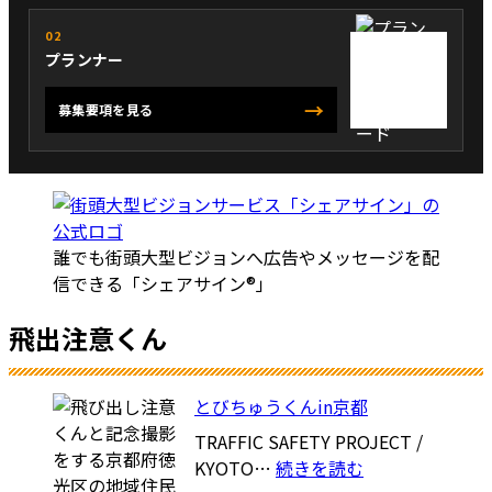
02
プランナー
→
募集要項を見る
誰でも街頭大型ビジョンへ広告やメッセージを配
信できる「シェアサイン®」
飛出注意くん
とびちゅうくんin京都
TRAFFIC SAFETY PROJECT /
:
KYOTO…
続きを読む